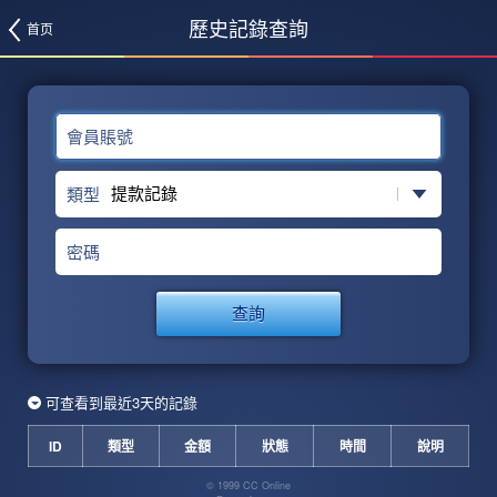
歷史記錄查詢
首页
會員賬號
類型
密碼
查詢
可查看到最近3天的記錄
ID
類型
金額
狀態
時間
說明
© 1999 CC Online