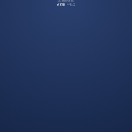
Entertainment
桌面版
| 移動版