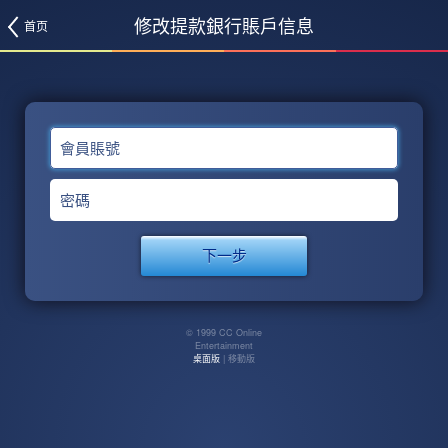
修改提款銀行賬戶信息
首页
會員賬號
密碼
© 1999 CC Online
Entertainment
桌面版
| 移動版